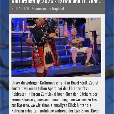
Kulturausflug 2026 - Tattoo und EE. Zunft zu Rebleuten
25.07.2026
, Zimmermann Raphael
Unser diesjähriger Kulturanlass fand in Basel statt. Zuerst
durften wir einen tollen Apéro bei der Ehrenzunft zu
Rebleuten in ihrem Zunftlokal hoch über den Dächern der
Freien Strasse geniessen. Danach begaben wir uns zu Fuss
zur Kaserne, wo wir einen einmaligen Blick hinter die
Kulissen erhielten, notabene während der Live-Show. Diese