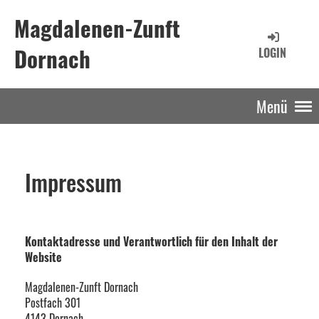
Magdalenen-Zunft
Dornach
LOGIN
Menü
Impressum
Kontaktadresse und Verantwortlich für den Inhalt der
Website
Magdalenen-Zunft Dornach
Postfach 301
4143 Dornach