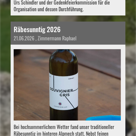
Urs Schindler und der Gedenkfeierkommission für die
Organisation und dessen Durchführung.
Räbesunntig 2026
21.06.2026
, Zimmermann Raphael
Bei hochsommerlichem Wetter fand unser traditioneller
Räbesunntig im hinteren Alpmech statt. Nebst feinen