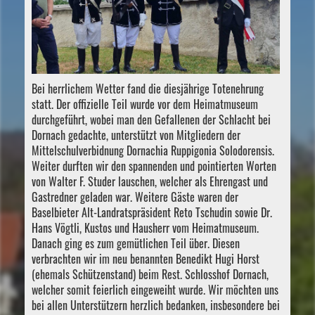
Bei herrlichem Wetter fand die diesjährige Totenehrung
statt. Der offizielle Teil wurde vor dem Heimatmuseum
durchgeführt, wobei man den Gefallenen der Schlacht bei
Dornach gedachte, unterstützt von Mitgliedern der
Mittelschulverbidnung Dornachia Ruppigonia Solodorensis.
Weiter durften wir den spannenden und pointierten Worten
von Walter F. Studer lauschen, welcher als Ehrengast und
Gastredner geladen war. Weitere Gäste waren der
Baselbieter Alt-Landratspräsident Reto Tschudin sowie Dr.
Hans Vögtli, Kustos und Hausherr vom Heimatmuseum.
Danach ging es zum gemütlichen Teil über. Diesen
verbrachten wir im neu benannten Benedikt Hugi Horst
(ehemals Schützenstand) beim Rest. Schlosshof Dornach,
welcher somit feierlich eingeweiht wurde. Wir möchten uns
bei allen Unterstützern herzlich bedanken, insbesondere bei