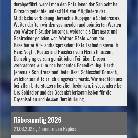
durchgeführt, wobei man den Gefallenen der Schlacht bei
Dornach gedachte, unterstützt von Mitgliedern der
Mittelschulverbidnung Dornachia Ruppigonia Solodorensis.
Weiter durften wir den spannenden und pointierten Worten
von Walter F. Studer lauschen, welcher als Ehrengast und
Gastredner geladen war. Weitere Gäste waren der
Baselbieter Alt-Landratspräsident Reto Tschudin sowie Dr.
Hans Vögtli, Kustos und Hausherr vom Heimatmuseum.
Danach ging es zum gemütlichen Teil über. Diesen
verbrachten wir im neu benannten Benedikt Hugi Horst
(ehemals Schützenstand) beim Rest. Schlosshof Dornach,
welcher somit feierlich eingeweiht wurde. Wir möchten uns
bei allen Unterstützern herzlich bedanken, insbesondere bei
Urs Schindler und der Gedenkfeierkommission für die
Organisation und dessen Durchführung.
Räbesunntig 2026
21.06.2026
, Zimmermann Raphael