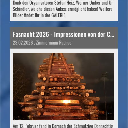
Dank den Organisatoren Stefan Heiz, Werner Umher und Ur
Schindler, welche diesen Anlass ermöglicht haben! Weitere
Bilder findet Ihr in der GALERIE.
Fasnacht 2026 - Impressionen von der Chesslete und vom Fasnachtsfeuer
23.02.2026
, Zimmermann Raphael
Am 12. Februar fand in Dornach der Schmutzige Donnschtig