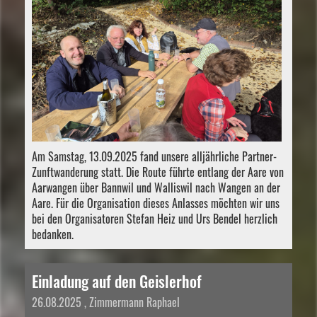
Am Samstag, 13.09.2025 fand unsere alljährliche Partner-
Zunftwanderung statt. Die Route führte entlang der Aare von
Aarwangen über Bannwil und Walliswil nach Wangen an der
Aare. Für die Organisation dieses Anlasses möchten wir uns
bei den Organisatoren Stefan Heiz und Urs Bendel herzlich
bedanken.
Einladung auf den Geislerhof
26.08.2025
, Zimmermann Raphael