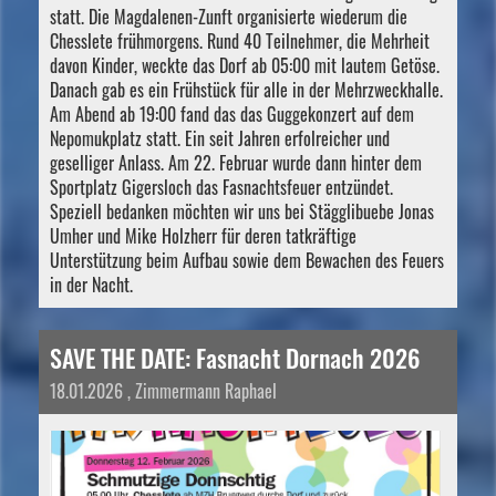
statt. Die Magdalenen-Zunft organisierte wiederum die
Chesslete frühmorgens. Rund 40 Teilnehmer, die Mehrheit
davon Kinder, weckte das Dorf ab 05:00 mit lautem Getöse.
Danach gab es ein Frühstück für alle in der Mehrzweckhalle.
Am Abend ab 19:00 fand das das Guggekonzert auf dem
Nepomukplatz statt. Ein seit Jahren erfolreicher und
geselliger Anlass. Am 22. Februar wurde dann hinter dem
Sportplatz Gigersloch das Fasnachtsfeuer entzündet.
Speziell bedanken möchten wir uns bei Stägglibuebe Jonas
Umher und Mike Holzherr für deren tatkräftige
Unterstützung beim Aufbau sowie dem Bewachen des Feuers
in der Nacht.
SAVE THE DATE: Fasnacht Dornach 2026
18.01.2026
, Zimmermann Raphael