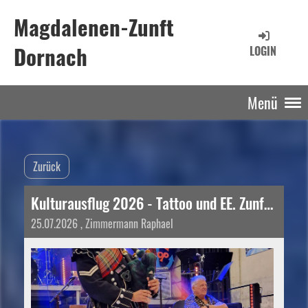
Magdalenen-Zunft
Dornach
LOGIN
Menü
Zurück
Kulturausflug 2026 - Tattoo und EE. Zunft zu Rebleuten
25.07.2026
, Zimmermann Raphael