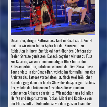
Unser diesjähriger Kulturanlass fand in Basel statt. Zuerst
durften wir einen tollen Apéro bei der Ehrenzunft zu
Rebleuten in ihrem Zunftlokal hoch über den Dächern der
Freien Strasse geniessen. Danach begaben wir uns zu Fuss
zur Kaserne, wo wir einen einmaligen Blick hinter die
Kulissen erhielten, notabene während der Live-Show. Diese
Tour endete in der Chaos-Bar, welche im Normalfall nur den
Artisten des Tattoos vorbehalten ist. Nach zwei fröhlichen
Stunden ging dann die letzte Show des diesjährigen Tattoos
los, welche den krönenden Abschluss dieses rundum
gelungenen Anlasses darstellte. Wir möchten uns bei allen
Helfen und Organisatoren, Fabian, Michi und Katrinka von
der Ehrenzunft zu Rebleuten sowie dem ganzen Team des