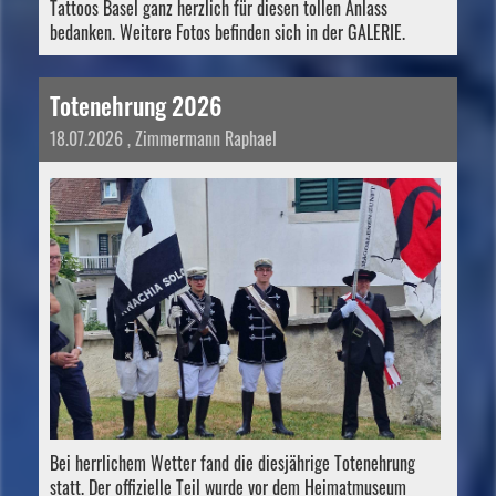
Tattoos Basel ganz herzlich für diesen tollen Anlass
bedanken. Weitere Fotos befinden sich in der GALERIE.
Totenehrung 2026
18.07.2026
, Zimmermann Raphael
Bei herrlichem Wetter fand die diesjährige Totenehrung
statt. Der offizielle Teil wurde vor dem Heimatmuseum