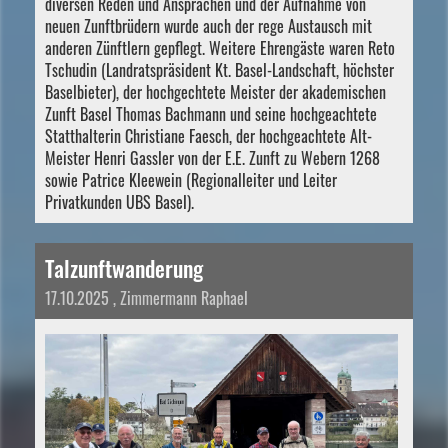
diversen Reden und Ansprachen und der Aufnahme von
neuen Zunftbrüdern wurde auch der rege Austausch mit
anderen Zünftlern gepflegt. Weitere Ehrengäste waren Reto
Tschudin (Landratspräsident Kt. Basel-Landschaft, höchster
Baselbieter), der hochgechtete Meister der akademischen
Zunft Basel Thomas Bachmann und seine hochgeachtete
Statthalterin Christiane Faesch, der hochgeachtete Alt-
Meister Henri Gassler von der E.E. Zunft zu Webern 1268
sowie Patrice Kleewein (Regionalleiter und Leiter
Privatkunden UBS Basel).
Talzunftwanderung
17.10.2025
, Zimmermann Raphael