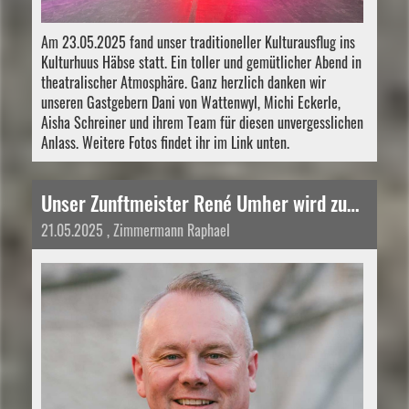
Am 23.05.2025 fand unser traditioneller Kulturausflug ins
Kulturhuus Häbse statt. Ein toller und gemütlicher Abend in
theatralischer Atmosphäre. Ganz herzlich danken wir
unseren Gastgebern Dani von Wattenwyl, Michi Eckerle,
Aisha Schreiner und ihrem Team für diesen unvergesslichen
Anlass. Weitere Fotos findet ihr im Link unten.
Unser Zunftmeister René Umher wird zum Präsidenten der Bürgergemeinde Dornach gewählt!
21.05.2025
, Zimmermann Raphael