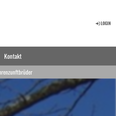
LOGIN
Kontakt
hrenzunftbrüder