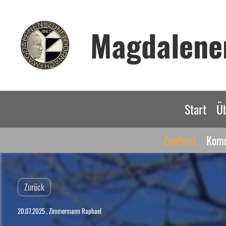
Magdalene
Start
Ü
Zunftrat
Komm
Zurück
20.07.2025
, Zimmermann Raphael