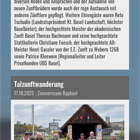
diversen Reden und Ansprachen und der Aufnahme von
neuen Zunftbrüdern wurde auch der rege Austausch mit
anderen Zünftlern gepflegt. Weitere Ehrengäste waren Reto
Tschudin (Landratspräsident Kt. Basel-Landschaft, höchster
Baselbieter), der hochgechtete Meister der akademischen
Zunft Basel Thomas Bachmann und seine hochgeachtete
Statthalterin Christiane Faesch, der hochgeachtete Alt-
Meister Henri Gassler von der E.E. Zunft zu Webern 1268
sowie Patrice Kleewein (Regionalleiter und Leiter
Privatkunden UBS Basel).
Talzunftwanderung
17.10.2025
, Zimmermann Raphael