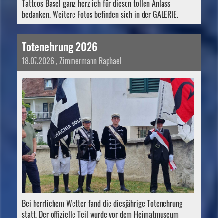
Tattoos Basel ganz herzlich für diesen tollen Anlass
bedanken. Weitere Fotos befinden sich in der GALERIE.
Totenehrung 2026
18.07.2026
, Zimmermann Raphael
Bei herrlichem Wetter fand die diesjährige Totenehrung
statt. Der offizielle Teil wurde vor dem Heimatmuseum