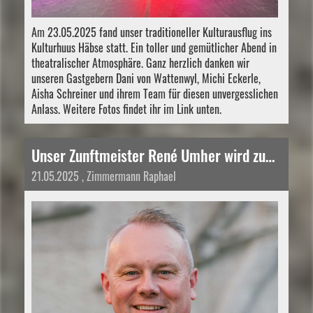
Am 23.05.2025 fand unser traditioneller Kulturausflug ins
Kulturhuus Häbse statt. Ein toller und gemütlicher Abend in
theatralischer Atmosphäre. Ganz herzlich danken wir
unseren Gastgebern Dani von Wattenwyl, Michi Eckerle,
Aisha Schreiner und ihrem Team für diesen unvergesslichen
Anlass. Weitere Fotos findet ihr im Link unten.
Unser Zunftmeister René Umher wird zum Präsidenten der Bürgergemeinde Dornach gewählt!
21.05.2025
, Zimmermann Raphael