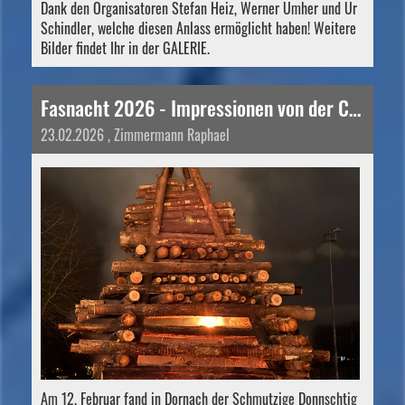
Dank den Organisatoren Stefan Heiz, Werner Umher und Ur
Schindler, welche diesen Anlass ermöglicht haben! Weitere
Bilder findet Ihr in der GALERIE.
Fasnacht 2026 - Impressionen von der Chesslete und vom Fasnachtsfeuer
23.02.2026
, Zimmermann Raphael
Am 12. Februar fand in Dornach der Schmutzige Donnschtig