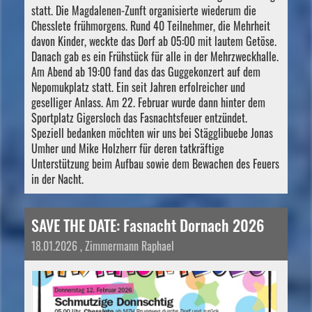
statt. Die Magdalenen-Zunft organisierte wiederum die
Chesslete frühmorgens. Rund 40 Teilnehmer, die Mehrheit
davon Kinder, weckte das Dorf ab 05:00 mit lautem Getöse.
Danach gab es ein Frühstück für alle in der Mehrzweckhalle.
Am Abend ab 19:00 fand das das Guggekonzert auf dem
Nepomukplatz statt. Ein seit Jahren erfolreicher und
geselliger Anlass. Am 22. Februar wurde dann hinter dem
Sportplatz Gigersloch das Fasnachtsfeuer entzündet.
Speziell bedanken möchten wir uns bei Stägglibuebe Jonas
Umher und Mike Holzherr für deren tatkräftige
Unterstützung beim Aufbau sowie dem Bewachen des Feuers
in der Nacht.
SAVE THE DATE: Fasnacht Dornach 2026
18.01.2026
, Zimmermann Raphael