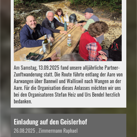
Am Samstag, 13.09.2025 fand unsere alljährliche Partner-
Zunftwanderung statt. Die Route führte entlang der Aare von
Aarwangen über Bannwil und Walliswil nach Wangen an der
Aare. Für die Organisation dieses Anlasses möchten wir uns
bei den Organisatoren Stefan Heiz und Urs Bendel herzlich
bedanken.
Einladung auf den Geislerhof
26.08.2025
, Zimmermann Raphael