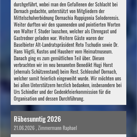
durchgeführt, wobei man den Gefallenen der Schlacht bei
Dornach gedachte, unterstützt von Mitgliedern der
Mittelschulverbidnung Dornachia Ruppigonia Solodorensis.
Weiter durften wir den spannenden und pointierten Worten
von Walter F. Studer lauschen, welcher als Ehrengast und
Gastredner geladen war. Weitere Gäste waren der
Baselbieter Alt-Landratspräsident Reto Tschudin sowie Dr.
Hans Vögtli, Kustos und Hausherr vom Heimatmuseum.
Danach ging es zum gemütlichen Teil über. Diesen
verbrachten wir im neu benannten Benedikt Hugi Horst
(ehemals Schützenstand) beim Rest. Schlosshof Dornach,
welcher somit feierlich eingeweiht wurde. Wir möchten uns
bei allen Unterstützern herzlich bedanken, insbesondere bei
Urs Schindler und der Gedenkfeierkommission für die
Organisation und dessen Durchführung.
Räbesunntig 2026
21.06.2026
, Zimmermann Raphael