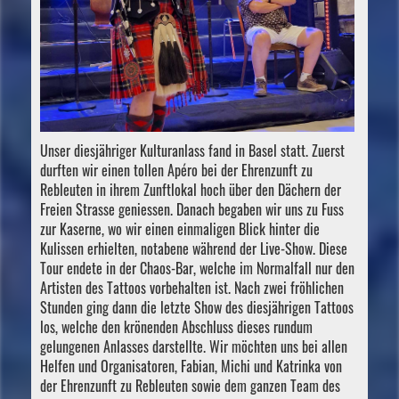
Unser diesjähriger Kulturanlass fand in Basel statt. Zuerst
durften wir einen tollen Apéro bei der Ehrenzunft zu
Rebleuten in ihrem Zunftlokal hoch über den Dächern der
Freien Strasse geniessen. Danach begaben wir uns zu Fuss
zur Kaserne, wo wir einen einmaligen Blick hinter die
Kulissen erhielten, notabene während der Live-Show. Diese
Tour endete in der Chaos-Bar, welche im Normalfall nur den
Artisten des Tattoos vorbehalten ist. Nach zwei fröhlichen
Stunden ging dann die letzte Show des diesjährigen Tattoos
los, welche den krönenden Abschluss dieses rundum
gelungenen Anlasses darstellte. Wir möchten uns bei allen
Helfen und Organisatoren, Fabian, Michi und Katrinka von
der Ehrenzunft zu Rebleuten sowie dem ganzen Team des