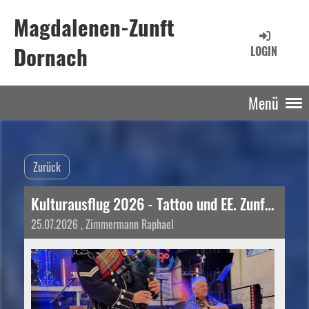
Magdalenen-Zunft
Dornach
LOGIN
Menü
Zurück
Kulturausflug 2026 - Tattoo und EE. Zunft zu Rebleuten
25.07.2026
, Zimmermann Raphael