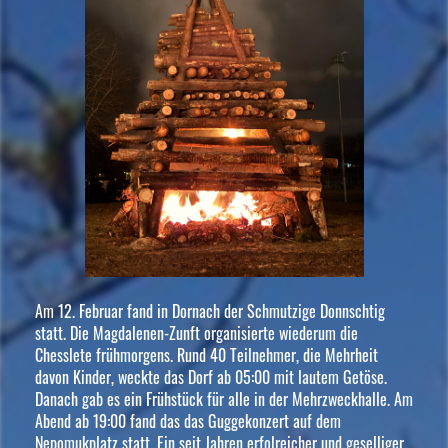
Am 12. Februar fand in Dornach der Schmutzige Donnschtig
statt. Die Magdalenen-Zunft organisierte wiederum die
Chesslete frühmorgens. Rund 40 Teilnehmer, die Mehrheit
davon Kinder, weckte das Dorf ab 05:00 mit lautem Getöse.
Danach gab es ein Frühstück für alle in der Mehrzweckhalle. Am
Abend ab 19:00 fand das das Guggekonzert auf dem
Nepomukplatz statt. Ein seit Jahren erfolreicher und geselliger