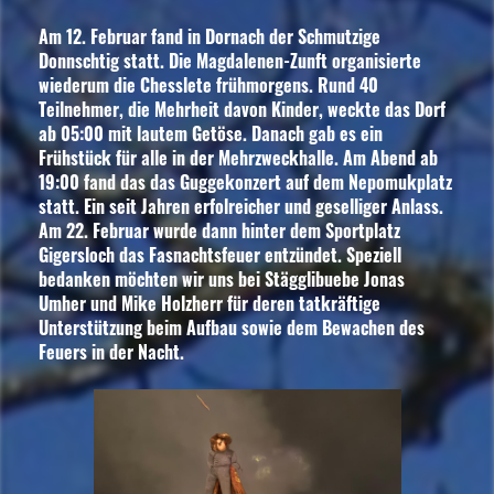
Am 12. Februar fand in Dornach der Schmutzige
Donnschtig statt. Die Magdalenen-Zunft organisierte
wiederum die Chesslete frühmorgens. Rund 40
Teilnehmer, die Mehrheit davon Kinder, weckte das Dorf
ab 05:00 mit lautem Getöse. Danach gab es ein
Frühstück für alle in der Mehrzweckhalle. Am Abend ab
19:00 fand das das Guggekonzert auf dem Nepomukplatz
statt. Ein seit Jahren erfolreicher und geselliger Anlass.
Am 22. Februar wurde dann hinter dem Sportplatz
Gigersloch das Fasnachtsfeuer entzündet. Speziell
bedanken möchten wir uns bei Stägglibuebe Jonas
Umher und Mike Holzherr für deren tatkräftige
Unterstützung beim Aufbau sowie dem Bewachen des
Feuers in der Nacht.